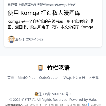
自托管
#漫画库
#自托管
#Docker
#Komga
#NAS
使用 Komga 打造私人漫画库
Komga 是一个自托管的在线书库，用于管理您的漫
画、漫画书、杂志和电子书等。本文介绍了 Komga 的
安装和使用。
发布于 2024-10-29
竹栏呓语
首页
MinIO Plus
CodeCreator
NW.js中文文档
关于我
辽ICP备15001618号-1
© 2026
竹栏呓语
. All Rights Reserved. Powered by
Halo
.
网站数据概况 -
今日访问量
8
昨日访问量
83
本月访问量
510
总访问量