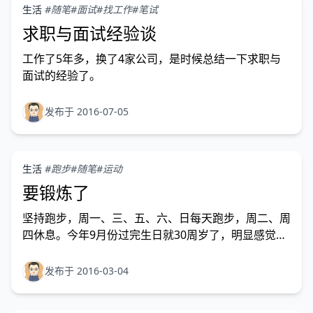
生活
#随笔
#面试
#找工作
#笔试
求职与面试经验谈
工作了5年多，换了4家公司，是时候总结一下求职与
面试的经验了。
发布于 2016-07-05
生活
#跑步
#随笔
#运动
要锻炼了
坚持跑步，周一、三、五、六、日每天跑步，周二、周
四休息。今年9月份过完生日就30周岁了，明显感觉到
身体素质不如上学的时候。每天都是坐在电脑屏幕前办
公，没有什么体力劳动。回家休息的时候也没有什么体
发布于 2016-03-04
育运动，依然使用电子设备休闲。是时候改变一下了。