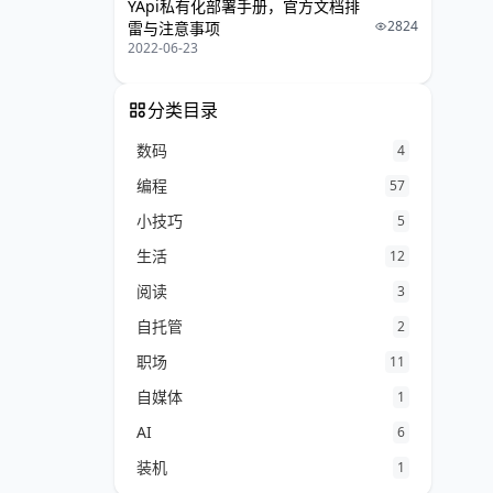
YApi私有化部署手册，官方文档排
2824
雷与注意事项
2022-06-23
分类目录
数码
4
编程
57
小技巧
5
生活
12
阅读
3
自托管
2
职场
11
自媒体
1
AI
6
装机
1