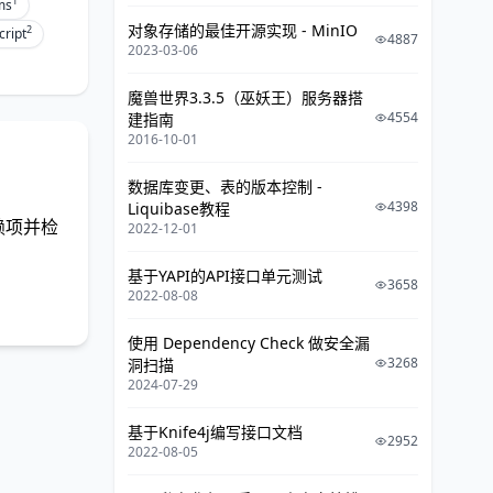
1
ms
对象存储的最佳开源实现 - MinIO
2
cript
4887
2023-03-06
魔兽世界3.3.5（巫妖王）服务器搭
4554
建指南
2016-10-01
数据库变更、表的版本控制 -
4398
Liquibase教程
依赖项并检
2022-12-01
基于YAPI的API接口单元测试
3658
2022-08-08
使用 Dependency Check 做安全漏
3268
洞扫描
2024-07-29
基于Knife4j编写接口文档
2952
2022-08-05