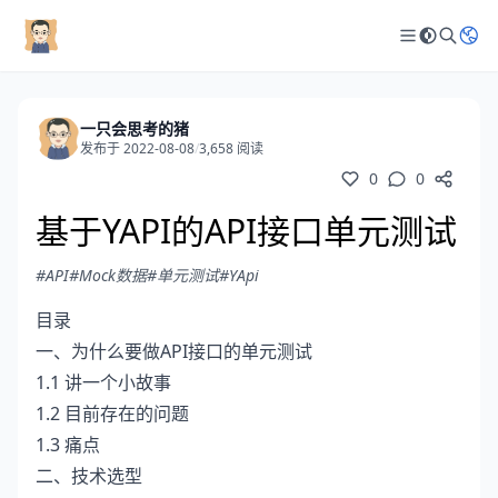
一只会思考的猪
发布于 2022-08-08
/
3,658 阅读
0
0
基于YAPI的API接口单元测试
#API
#Mock数据
#单元测试
#YApi
目录
一、为什么要做API接口的单元测试
1.1 讲一个小故事
1.2 目前存在的问题
1.3 痛点
二、技术选型