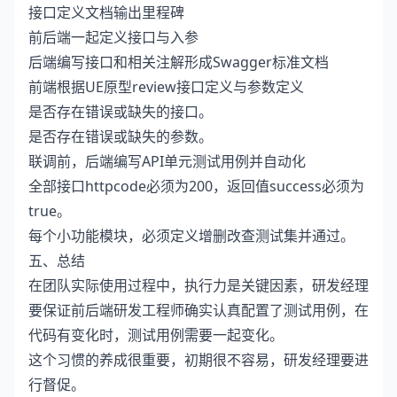
接口定义文档输出里程碑
前后端一起定义接口与入参
后端编写接口和相关注解形成Swagger标准文档
前端根据UE原型review接口定义与参数定义
是否存在错误或缺失的接口。
是否存在错误或缺失的参数。
联调前，后端编写API单元测试用例并自动化
全部接口httpcode必须为200，返回值success必须为
true。
每个小功能模块，必须定义增删改查测试集并通过。
五、总结
在团队实际使用过程中，执行力是关键因素，研发经理
要保证前后端研发工程师确实认真配置了测试用例，在
代码有变化时，测试用例需要一起变化。
这个习惯的养成很重要，初期很不容易，研发经理要进
行督促。