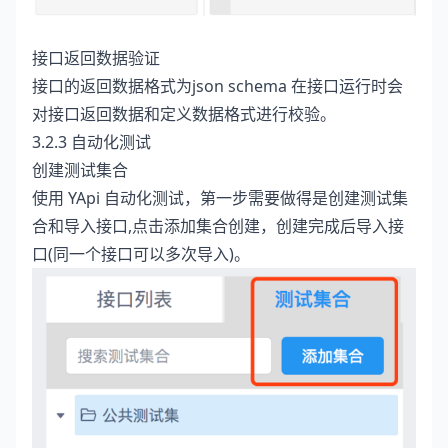
接口返回数据验证
接口的返回数据格式为json schema 在接口运行时会
对接口返回数据和定义数据格式进行校验。
3.2.3 自动化测试
创建测试集合
使用 YApi 自动化测试，第一步需要做得是创建测试集
合和导入接口,点击添加集合创建，创建完成后导入接
口(同一个接口可以多次导入)。