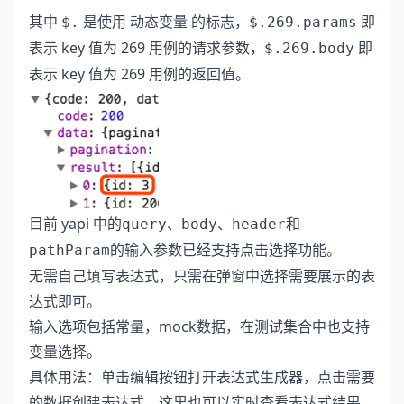
其中
是使用 动态变量 的标志，
即
$.
$.269.params
表示 key 值为 269 用例的请求参数，
即
$.269.body
表示 key 值为 269 用例的返回值。
目前 yapi 中的
、
、
和
query
body
header
的输入参数已经支持点击选择功能。
pathParam
无需自己填写表达式，只需在弹窗中选择需要展示的表
达式即可。
输入选项包括常量，mock数据，在测试集合中也支持
变量选择。
具体用法：单击编辑按钮打开表达式生成器，点击需要
的数据创建表达式，这里也可以实时查看表达式结果。