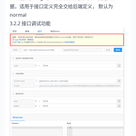
据，适用于接口定义完全交给后端定义， 默认为
normal
3.2.2 接口调试功能