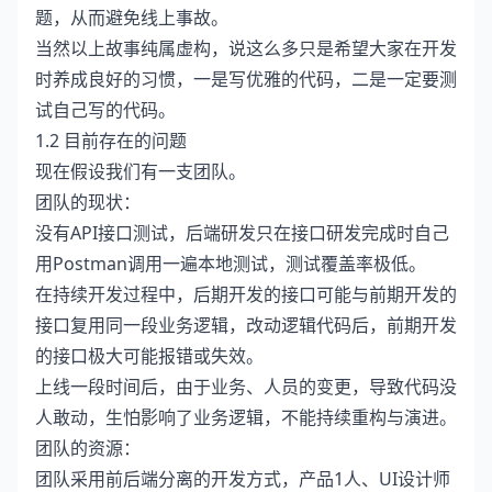
题，从而避免线上事故。
当然以上故事纯属虚构，说这么多只是希望大家在开发
时养成良好的习惯，一是写优雅的代码，二是一定要测
试自己写的代码。
1.2 目前存在的问题
现在假设我们有一支团队。
团队的现状：
没有API接口测试，后端研发只在接口研发完成时自己
用Postman调用一遍本地测试，测试覆盖率极低。
在持续开发过程中，后期开发的接口可能与前期开发的
接口复用同一段业务逻辑，改动逻辑代码后，前期开发
的接口极大可能报错或失效。
上线一段时间后，由于业务、人员的变更，导致代码没
人敢动，生怕影响了业务逻辑，不能持续重构与演进。
团队的资源：
团队采用前后端分离的开发方式，产品1人、UI设计师