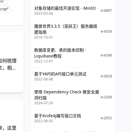
1
ms
对象存储的最佳开源实现 - MinIO
2
cript
4887
2023-03-06
魔兽世界3.3.5（巫妖王）服务器搭
4554
建指南
2016-10-01
数据库变更、表的版本控制 -
4398
Liquibase教程
如何梳理
2022-12-01
文，相信
基于YAPI的API接口单元测试
3658
2022-08-08
使用 Dependency Check 做安全漏
3268
洞扫描
2024-07-29
基于Knife4j编写接口文档
2952
2022-08-05
单，这里