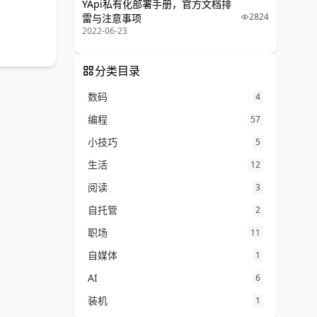
YApi私有化部署手册，官方文档排
2824
雷与注意事项
2022-06-23
分类目录
数码
4
编程
57
小技巧
5
生活
12
阅读
3
自托管
2
职场
11
自媒体
1
AI
6
装机
1