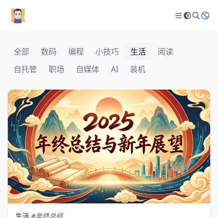
全部
数码
编程
小技巧
生活
阅读
自托管
职场
自媒体
AI
装机
生活
#年终总结