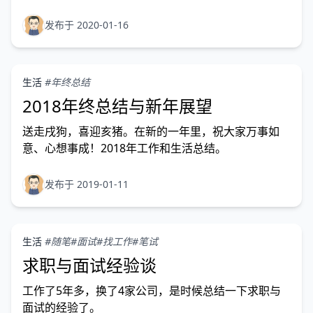
年。
发布于 2020-01-16
生活
#年终总结
2018年终总结与新年展望
送走戌狗，喜迎亥猪。在新的一年里，祝大家万事如
意、心想事成！2018年工作和生活总结。
发布于 2019-01-11
生活
#随笔
#面试
#找工作
#笔试
求职与面试经验谈
工作了5年多，换了4家公司，是时候总结一下求职与
面试的经验了。