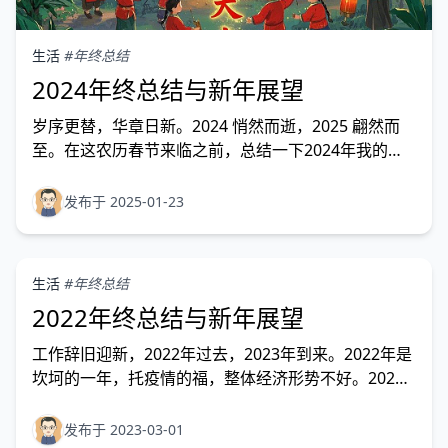
生活
#年终总结
2024年终总结与新年展望
岁序更替，华章日新。2024 悄然而逝，2025 翩然而
至。在这农历春节来临之前，总结一下2024年我的工
作学习生活中发生的重大事件和有趣的故事。
发布于 2025-01-23
生活
#年终总结
2022年终总结与新年展望
工作辞旧迎新，2022年过去，2023年到来。2022年是
坎坷的一年，托疫情的福，整体经济形势不好。2022
年的项目签约、回款都特别艰难，公司亏损严重，导致
了年底大裁员，把整个研发团队都快裁没了，每个岗位
发布于 2023-03-01