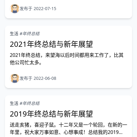
疫情影响最终导致演讲取消了，现在将演讲稿和PPT在
个人博客发布出来，也算留个纪念吧~
发布于 2022-07-15
生活
#年终总结
2021年终总结与新年展望
2021年终总结，来望海以后时间都用来工作了，比其
他公司忙太多。
发布于 2022-06-08
生活
#年终总结
2019年终总结与新年展望
送走亥猪，喜迎子鼠。十二年又是一个轮回，在新的一
年里，祝大家万事如意、心想事成！总结我的2019