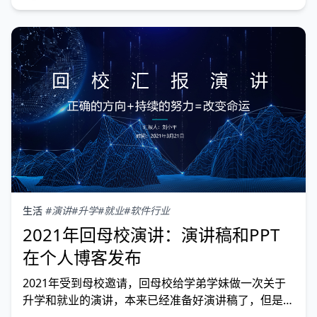
基本就只留了一个人。12月底请病假扣了不少工资，
年终奖也泡汤了，一分没有，穷年石锤。
生活
#演讲
#升学
#就业
#软件行业
2021年回母校演讲：演讲稿和PPT
在个人博客发布
2021年受到母校邀请，回母校给学弟学妹做一次关于
升学和就业的演讲，本来已经准备好演讲稿了，但是受