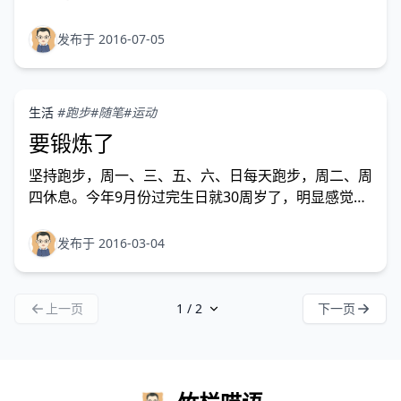
发布于 2016-07-05
生活
#跑步
#随笔
#运动
要锻炼了
坚持跑步，周一、三、五、六、日每天跑步，周二、周
四休息。今年9月份过完生日就30周岁了，明显感觉到
身体素质不如上学的时候。每天都是坐在电脑屏幕前办
公，没有什么体力劳动。回家休息的时候也没有什么体
发布于 2016-03-04
育运动，依然使用电子设备休闲。是时候改变一下了。
上一页
下一页