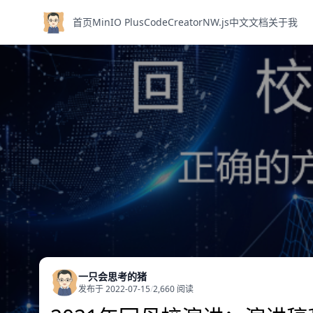
首页
MinIO Plus
CodeCreator
NW.js中文文档
关于我
一只会思考的猪
发布于 2022-07-15
/
2,660 阅读