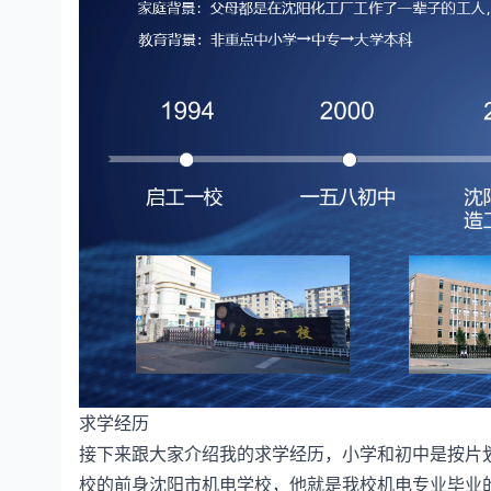
求学经历
接下来跟大家介绍我的求学经历，小学和初中是按片
校的前身沈阳市机电学校，他就是我校机电专业毕业