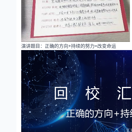
演讲题目：正确的方向+持续的努力=改变命运