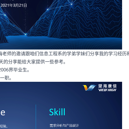
梅老师的邀请跟咱们信息工程系的学弟学妹们分享我的学习经历
今天的分享能给大家提供一些参考。
006界毕业生。
理一职。