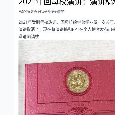
2021年回母校演讲：演讲稿
#就业
#软件行业
#升学
#演讲
2021年受到母校邀请，回母校给学弟学妹做一次关
演讲取消了，现在将演讲稿和PPT在个人博客发布出
邀请函镇楼