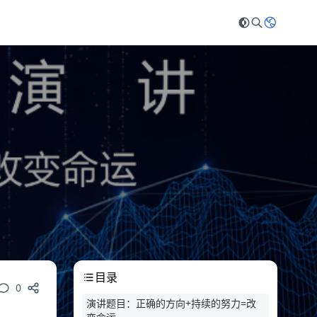
目录
0
演讲题目：正确的方向+持续的努力=改