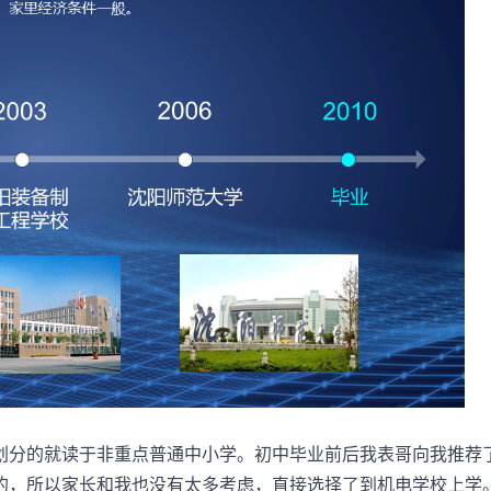
划分的就读于非重点普通中小学。初中毕业前后我表哥向我推荐
的，所以家长和我也没有太多考虑，直接选择了到机电学校上学