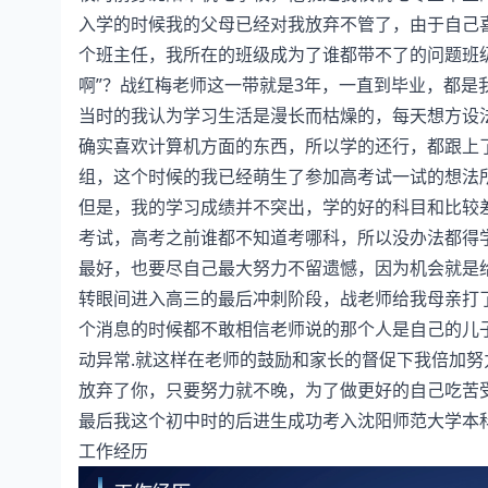
入学的时候我的父母已经对我放弃不管了，由于自己
个班主任，我所在的班级成为了谁都带不了的问题班
啊”？战红梅老师这一带就是3年，一直到毕业，都是
当时的我认为学习生活是漫长而枯燥的，每天想方设
确实喜欢计算机方面的东西，所以学的还行，都跟上
组，这个时候的我已经萌生了参加高考试一试的想法
但是，我的学习成绩并不突出，学的好的科目和比较差
考试，高考之前谁都不知道考哪科，所以没办法都得
最好，也要尽自己最大努力不留遗憾，因为机会就是
转眼间进入高三的最后冲刺阶段，战老师给我母亲打
个消息的时候都不敢相信老师说的那个人是自己的儿
动异常.就这样在老师的鼓励和家长的督促下我倍加
放弃了你，只要努力就不晚，为了做更好的自己吃苦
最后我这个初中时的后进生成功考入沈阳师范大学本
工作经历