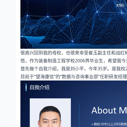
很高兴回到我的母校，也很荣幸受崔玉副主任和战红
悟，作为装备制造工程学校2006界毕业生，希望我
首先做个自我介绍，我是刘小平，今年35岁。是我校2
目前于“望海康信”的“数据与咨询事业部”任职研发经