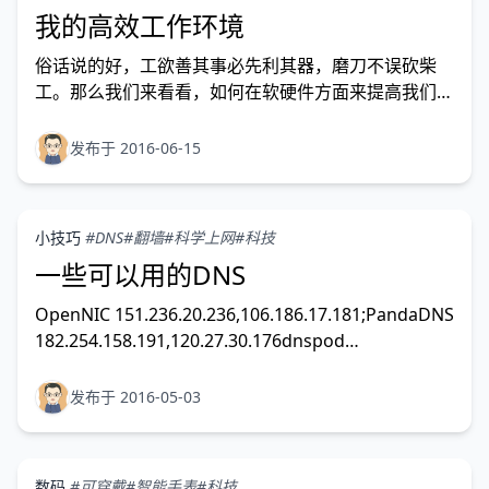
我的高效工作环境
俗话说的好，工欲善其事必先利其器，磨刀不误砍柴
工。那么我们来看看，如何在软硬件方面来提高我们程
序员的工作效率。
发布于 2016-06-15
小技巧
#DNS
#翻墙
#科学上网
#科技
一些可以用的DNS
OpenNIC 151.236.20.236,106.186.17.181;PandaDNS
182.254.158.191,120.27.30.176dnspod
119.29.29.29oneDNS
112.124.47.27,114.215.126.16HelloDNS 123.56.46.1
发布于 2016-05-03
数码
#可穿戴
#智能手表
#科技