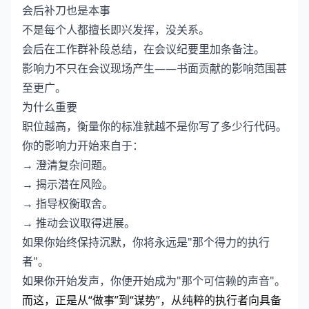
会后补刀也是本事
不是每个人都擅长即兴发挥，没关系。
会后在工作群补段总结，在会议纪要里加条备注。
影响力不只在会议现场产生——书面贡献的影响范围甚
至更广。
为什么重要
职位越高，衡量你的标准就越不是你写了多少行代码。
你的影响力开始来自于：
→ 澄清复杂问题。
→ 揭示潜在风险。
→ 指导权衡取舍。
→ 推动会议取得进展。
如果你始终保持沉默，你将永远是"那个得力的执行
者"。
如果你开始发声，你便开始成为"那个可信赖的声音"。
而这，正是从“做事”到“谋势”，从纯粹的执行者向具备