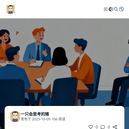
一只会思考的猪
发布于 2025-10-09
/
106 阅读
0
0