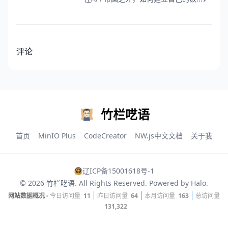
评论
竹栏呓语
首页
MinIO Plus
CodeCreator
NW.js中文文档
关于我
辽ICP备15001618号-1
© 2026
竹栏呓语
. All Rights Reserved. Powered by
Halo
.
网站数据概况 -
今日访问量
11
昨日访问量
64
本月访问量
163
总访问量
131,322