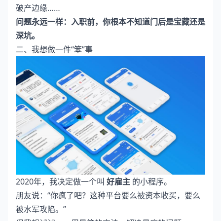
破产边缘……
问题永远一样：入职前，你根本不知道门后是宝藏还是
深坑。
二、我想做一件“笨”事
2020年，我决定做一个叫
好雇主
的小程序。
朋友说：“你疯了吧？这种平台要么被资本收买，要么
被水军攻陷。”