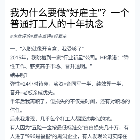
我为什么要做“好雇主”？一个
普通打工人的十年执念
#企业评价
#雇主点评
#好雇主
一、“入职就像开盲盒，我受够了”
2015年，我跳槽到一家“行业新星”公司。HR承诺：“弹
性工作、薪资高于市场、晋升透明。”
结果呢？
弹性=24小时待命，薪资=合同写一半、绩效算一半，
晋升=老板亲戚优先。
半年后我离职了，但损失的不仅是时间，还有对职场的
信任。
后来我发现，几乎每个打工人都踩过类似的坑。
有人因为“五险一金按最低标准交”白白损失几十万，有
人进了“996是福报”的黑洞企业，有人发现公司实际在