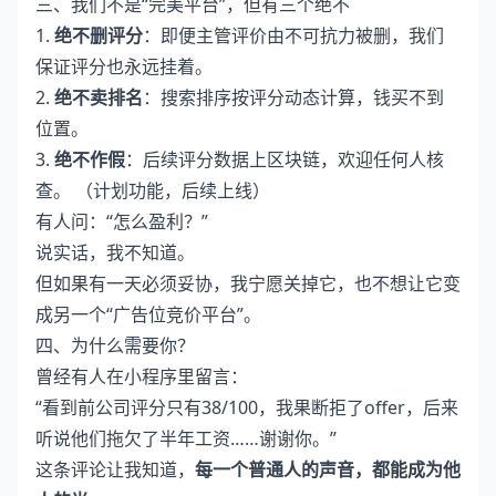
三、我们不是“完美平台”，但有三个绝不
1.
绝不删评分
：即便主管评价由不可抗力被删，我们
保证评分也永远挂着。
2.
绝不卖排名
：搜索排序按评分动态计算，钱买不到
位置。
3.
绝不作假
：后续评分数据上区块链，欢迎任何人核
查。 （计划功能，后续上线）
有人问：“怎么盈利？”
说实话，我不知道。
但如果有一天必须妥协，我宁愿关掉它，也不想让它变
成另一个“广告位竞价平台”。
四、为什么需要你？
曾经有人在小程序里留言：
“看到前公司评分只有38/100，我果断拒了offer，后来
听说他们拖欠了半年工资……谢谢你。”
这条评论让我知道，
每一个普通人的声音，都能成为他