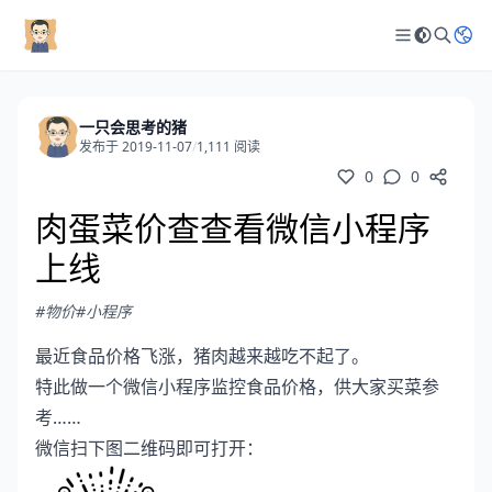
一只会思考的猪
发布于 2019-11-07
/
1,111 阅读
0
0
肉蛋菜价查查看微信小程序
上线
#物价
#小程序
最近食品价格飞涨，猪肉越来越吃不起了。
特此做一个微信小程序监控食品价格，供大家买菜参
考……
微信扫下图二维码即可打开：